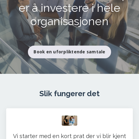
er å investere i hele
organisasjonen
Book en uforpliktende samtale
Slik fungerer det
Vi starter med en kort prat der vi blir kjent