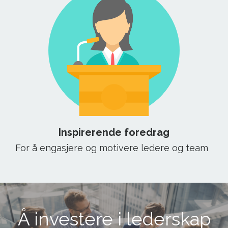
Inspirerende foredrag
For å engasjere og motivere ledere og team
Å investere i lederskap