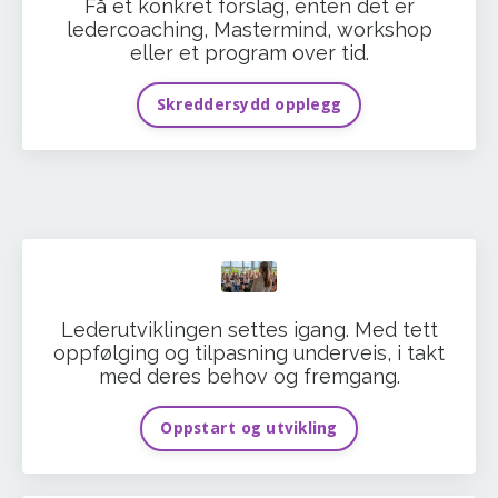
Få et konkret forslag, enten det er
ledercoaching, Mastermind, workshop
eller et program over tid.
Skreddersydd opplegg
Lederutviklingen settes igang. Med tett
oppfølging og tilpasning underveis, i takt
med deres behov og fremgang.
Oppstart og utvikling