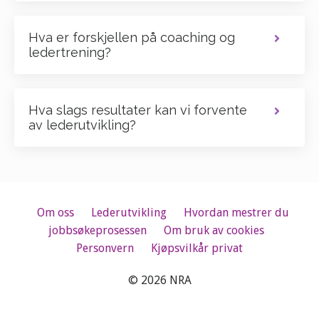
Hva er forskjellen på coaching og
ledertrening?
Hva slags resultater kan vi forvente
av lederutvikling?
Om oss
Lederutvikling
Hvordan mestrer du
jobbsøkeprosessen
Om bruk av cookies
Personvern
Kjøpsvilkår privat
© 2026 NRA
Powered by Kajabi